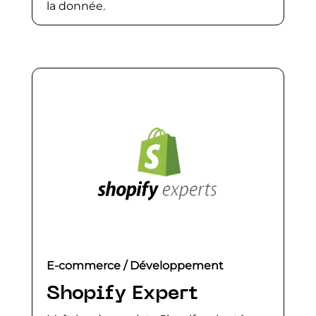
la donnée.
E-commerce / Développement
Shopify Expert