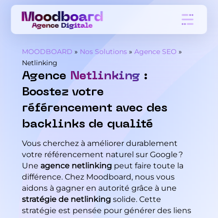
MOODBOARD
»
Nos Solutions
»
Agence SEO
»
Netlinking
Agence
Netlinking
:
Boostez votre
référencement avec des
backlinks de qualité
Vous cherchez à améliorer durablement
votre référencement naturel sur Google ?
Une
agence netlinking
peut faire toute la
différence. Chez Moodboard, nous vous
aidons à gagner en autorité grâce à une
stratégie de netlinking
solide. Cette
stratégie est pensée pour générer des liens