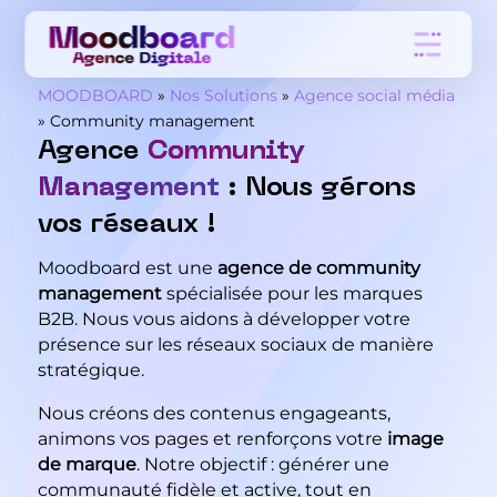
MOODBOARD
»
Nos Solutions
»
Agence social média
»
Community management
Agence
Community
Management
: Nous gérons
vos réseaux !
Moodboard est une
agence de community
management
spécialisée pour les marques
B2B. Nous vous aidons à développer votre
présence sur les réseaux sociaux de manière
stratégique.
Nous créons des contenus engageants,
animons vos pages et renforçons votre
image
de marque
. Notre objectif : générer une
communauté fidèle et active, tout en