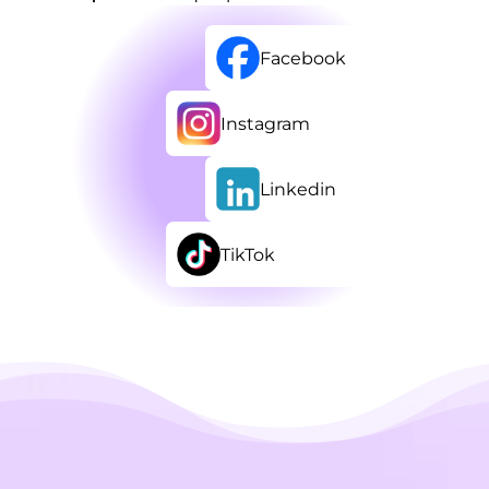
Facebook
Instagram
Linkedin
TikTok