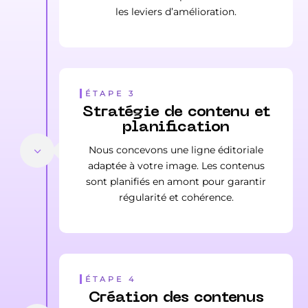
les leviers d’amélioration.
ÉTAPE 3
Stratégie de contenu et
planification
Nous concevons une ligne éditoriale
adaptée à votre image. Les contenus
sont planifiés en amont pour garantir
régularité et cohérence.
ÉTAPE 4
Création des contenus